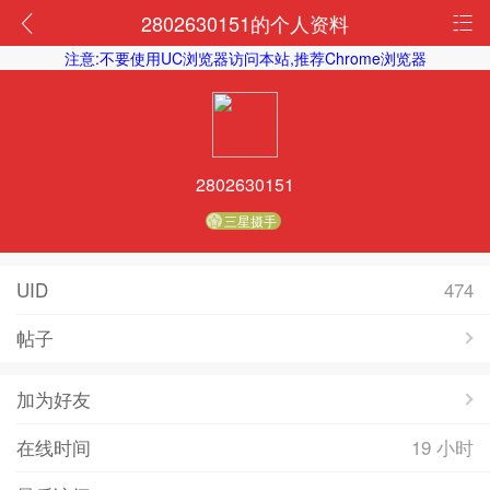
2802630151的个人资料
注意:不要使用UC浏览器访问本站,推荐Chrome浏览器
2802630151
三星摄手
UID
474
帖子
加为好友
在线时间
19 小时