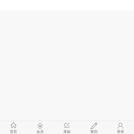
首页
会员
发贴
签到
登录