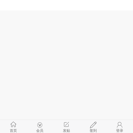
首页
会员
发贴
签到
登录