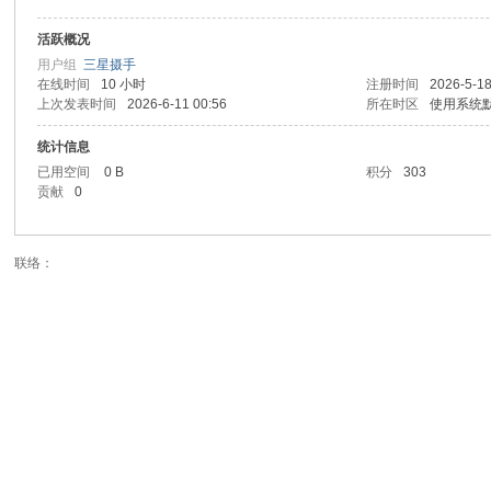
活跃概况
底
用户组
三星摄手
在线时间
10 小时
注册时间
2026-5-18
上次发表时间
2026-6-11 00:56
所在时区
使用系统
统计信息
已用空间
0 B
积分
303
贡献
0
联络：
秀