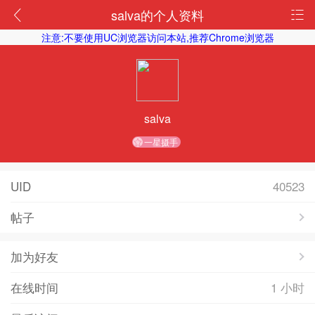
salva的个人资料
注意:不要使用UC浏览器访问本站,推荐Chrome浏览器
salva
一星摄手
UID
40523
帖子
加为好友
在线时间
1 小时