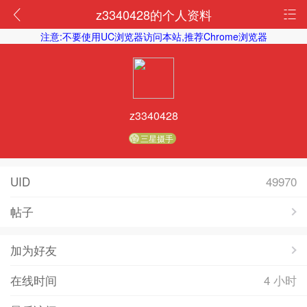
z3340428的个人资料
注意:不要使用UC浏览器访问本站,推荐Chrome浏览器
z3340428
三星摄手
UID
49970
帖子
加为好友
在线时间
4 小时