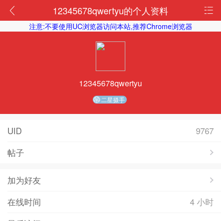
12345678qwertyu的个人资料
注意:不要使用UC浏览器访问本站,推荐Chrome浏览器
12345678qwertyu
二星摄手
UID
9767
帖子
加为好友
在线时间
4 小时