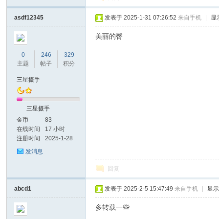
asdf12345
发表于 2025-1-31 07:26:52
来自手机
|
显
美丽的臀
0
246
329
主题
帖子
积分
三星摄手
三星摄手
金币
83
在线时间
17 小时
注册时间
2025-1-28
发消息
回复
abcd1
发表于 2025-2-5 15:47:49
来自手机
|
显
多转载一些