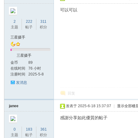
可以可以
2
222
311
主题
帖子
积分
三星摄手
三星摄手
金币
89
在线时间
76 小时
注册时间
2025-5-8
发消息
回复
janee
发表于 2025-6-18 15:37:07
|
显示全部楼
感謝分享如此優質的帖子
0
183
361
主题
帖子
积分