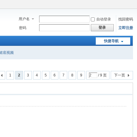
用户名
自动登录
找回密码
登录
密码
立即注册
快捷导航
裙底视频
1
2
3
4
5
6
7
8
9
/ 9 页
下一页