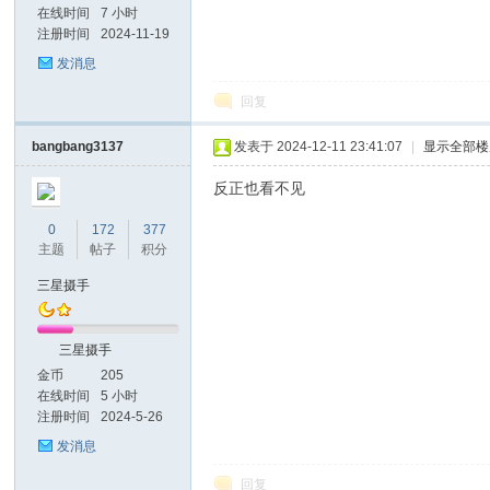
在线时间
7 小时
注册时间
2024-11-19
发消息
回复
bangbang3137
发表于 2024-12-11 23:41:07
|
显示全部楼
反正也看不见
0
172
377
主题
帖子
积分
三星摄手
三星摄手
金币
205
在线时间
5 小时
注册时间
2024-5-26
发消息
回复