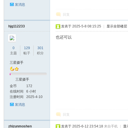
发消息
回复
hjg112233
发表于 2025-5-8 08:15:25
|
显示全部楼层
也还可以
0
129
301
主题
帖子
积分
三星摄手
三星摄手
金币
172
在线时间
6 小时
注册时间
2025-4-10
发消息
回复
zhizunmoshen
发表于 2025-6-12 23:54:18
来自手机
|
显