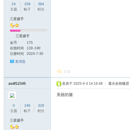
24
209
384
主题
帖子
积分
三星摄手
三星摄手
金币
175
在线时间
139 小时
注册时间
2024-7-30
发消息
回复
asdf12345
发表于 2025-4-3 14:16:48
|
显示全部楼层
美丽的腿
0
246
329
主题
帖子
积分
三星摄手