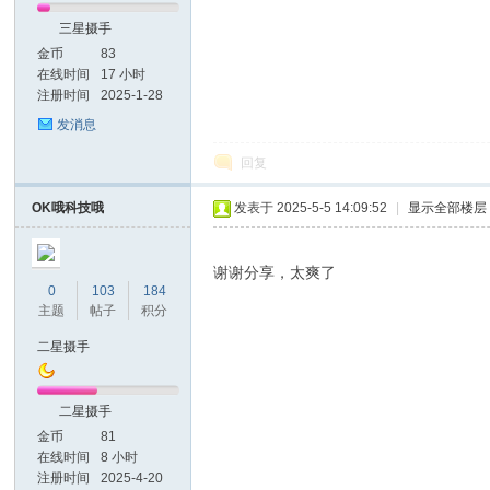
三星摄手
金币
83
在线时间
17 小时
注册时间
2025-1-28
发消息
回复
OK哦科技哦
发表于 2025-5-5 14:09:52
|
显示全部楼层
谢谢分享，太爽了
0
103
184
主题
帖子
积分
二星摄手
二星摄手
金币
81
在线时间
8 小时
注册时间
2025-4-20