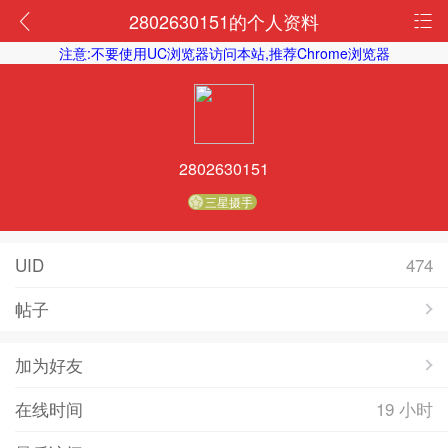
2802630151的个人资料
注意:不要使用UC浏览器访问本站,推荐Chrome浏览器
2802630151
三星摄手
UID
474
帖子
加为好友
在线时间
19 小时